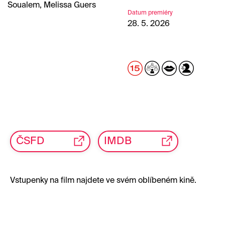
Soualem, Melissa Guers
Datum premiéry
28. 5. 2026
ČSFD
IMDB
Vstupenky na film najdete ve svém oblíbeném kině.