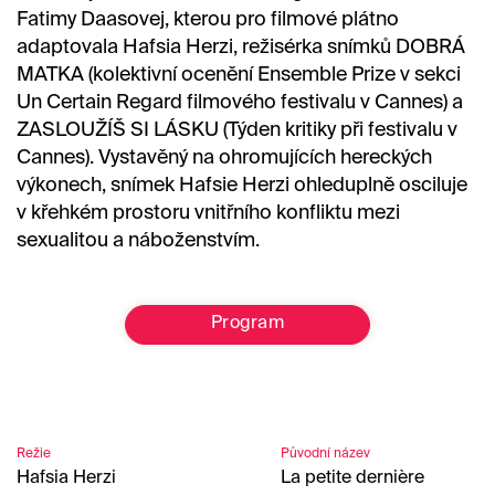
Fatimy Daasovej, kterou pro filmové plátno
adaptovala Hafsia Herzi, režisérka snímků DOBRÁ
MATKA (kolektivní ocenění Ensemble Prize v sekci
Un Certain Regard filmového festivalu v Cannes) a
ZASLOUŽÍŠ SI LÁSKU (Týden kritiky při festivalu v
Cannes). Vystavěný na ohromujících hereckých
výkonech, snímek Hafsie Herzi ohleduplně osciluje
v křehkém prostoru vnitřního konfliktu mezi
sexualitou a náboženstvím.
Program
Režie
Původní název
Hafsia Herzi
La petite dernière