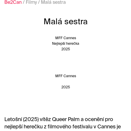
Be2Can
/
Filmy
/
Malá sestra
Malá sestra
MFF Cannes
Nejlepší herečka
2025
MFF Cannes
2025
Letošní (2025) vítěz Queer Palm a ocenění pro
nejlepší herečku z filmového festivalu v Cannes je